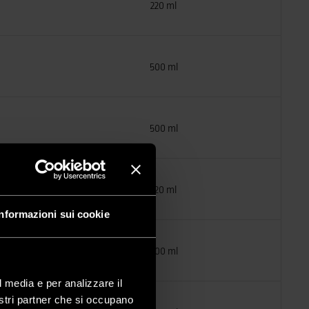
220 ml
500 ml
500 ml
220 ml
Informazioni sui cookie
500 ml
l media e per analizzare il
nostri partner che si occupano