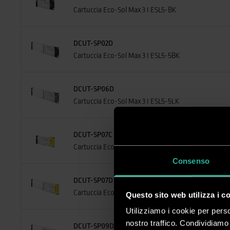
Cartuccia Eco-Sol Max 3 I ESL5-BK
DCUT-SP02D
Cartuccia Eco-Sol Max 3 I ESL5-5BK
DCUT-SP06D
Cartuccia Eco-Sol Max 3 I ESL5-5LK
DCUT-SP07C
Cartuccia Eco-Sol Max 3 I ESL5-YE
Consenso
DCUT-SP07D
Cartuccia Eco-Sol Max 3 I ESL5-5YE
Questo sito web utilizza i c
Utilizziamo i cookie per perso
nostro traffico. Condividiamo 
DCUT-SP09D