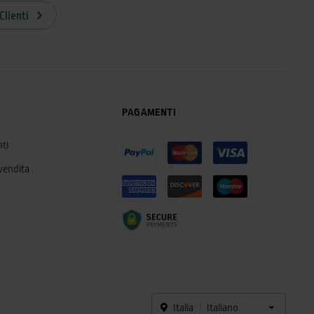
Clienti
PAGAMENTI
ti
 vendita
Italia
Italiano