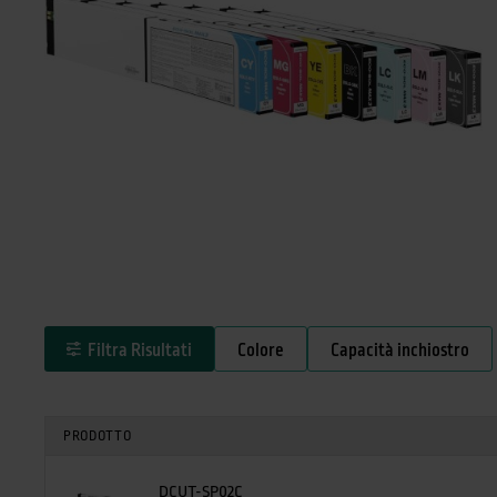
Filtra Risultati
Colore
Capacità inchiostro
PRODOTTO
DCUT-SP02C