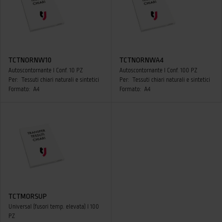
TCTNORNW10
TCTNORNWA4
Autoscontornante I Conf. 10 PZ
Autoscontornante I Conf. 100 PZ
Per:
Tessuti chiari naturali e sintetici
Per:
Tessuti chiari naturali e sintetici
Formato:
A4
Formato:
A4
TCTMORSUP
Universal (fusori temp. elevata) I 100
PZ