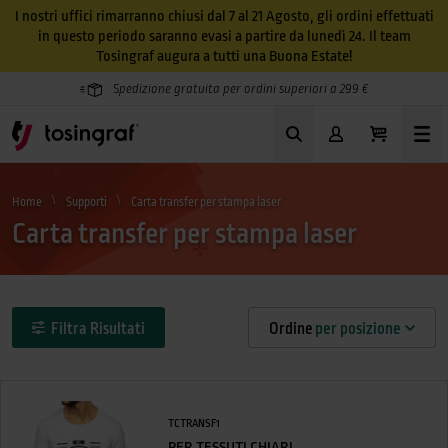
I nostri uffici rimarranno chiusi dal 7 al 21 Agosto, gli ordini effettuati
in questo periodo saranno evasi a partire da lunedì 24. Il team
Tosingraf augura a tutti una Buona Estate!
Spedizione gratuita per ordini superiori a 299 €
Home
Supporti
Carta transfer per stampa laser
Carta transfer per stampa laser
Filtra Risultati
Ordine
per posizione
TCTRANSF1
PER TESSUTI CHIARI