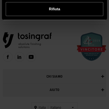
Rifiuta
Assistenza Clienti
CHI SIAMO
AIUTO
Italia
Italiano