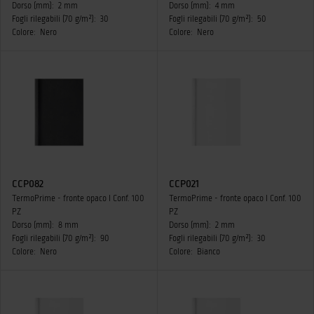
Dorso (mm):
2 mm
Dorso (mm):
4 mm
Fogli rilegabili (70 g/m²):
30
Fogli rilegabili (70 g/m²):
50
Colore:
Nero
Colore:
Nero
CCP082
CCP021
TermoPrime - fronte opaco I Conf. 100
TermoPrime - fronte opaco I Conf. 100
PZ
PZ
Dorso (mm):
8 mm
Dorso (mm):
2 mm
Fogli rilegabili (70 g/m²):
90
Fogli rilegabili (70 g/m²):
30
Colore:
Nero
Colore:
Bianco