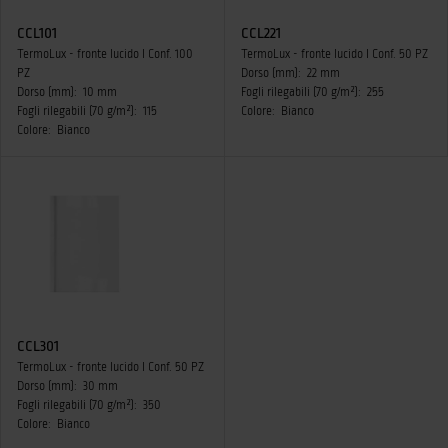
CCL101
CCL221
TermoLux - fronte lucido I Conf. 100
TermoLux - fronte lucido I Conf. 50 PZ
PZ
Dorso (mm):
22 mm
Dorso (mm):
10 mm
Fogli rilegabili (70 g/m²):
255
Fogli rilegabili (70 g/m²):
115
Colore:
Bianco
Colore:
Bianco
CCL301
TermoLux - fronte lucido I Conf. 50 PZ
Dorso (mm):
30 mm
Fogli rilegabili (70 g/m²):
350
Colore:
Bianco