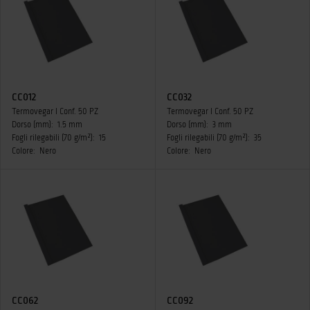
CC012
CC032
Termovegar I Conf. 50 PZ
Termovegar I Conf. 50 PZ
Dorso (mm):
1.5 mm
Dorso (mm):
3 mm
Fogli rilegabili (70 g/m²):
15
Fogli rilegabili (70 g/m²):
35
Colore:
Nero
Colore:
Nero
CC062
CC092