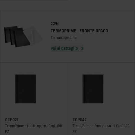
CCPM
TERMOPRIME - FRONTE OPACO
Termocopertine
Vai al dettaglio
CCP022
CCP042
TermoPrime - fronte opaco I Conf. 100
TermoPrime - fronte opaco I Conf. 100
PZ
PZ