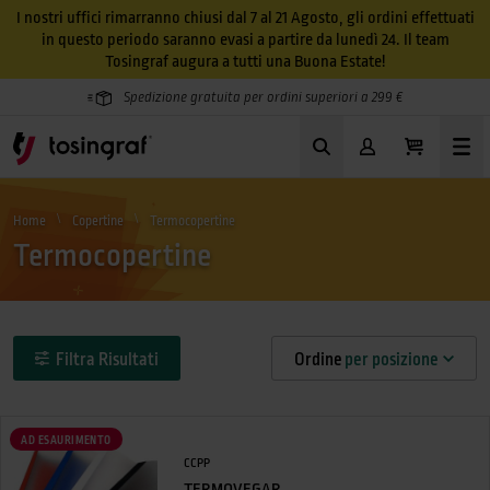
I nostri uffici rimarranno chiusi dal 7 al 21 Agosto, gli ordini effettuati
in questo periodo saranno evasi a partire da lunedì 24. Il team
Tosingraf augura a tutti una Buona Estate!
Spedizione gratuita per ordini superiori a 299 €
Home
Copertine
Termocopertine
Termocopertine
Filtra Risultati
Ordine
per posizione
AD ESAURIMENTO
CCPP
TERMOVEGAR