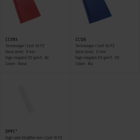
CC093
CC125
Termovegar I Conf. 50 PZ
Termovegar I Conf. 50 PZ
Dorso (mm):
9 mm
Dorso (mm):
12 mm
Fogli rilegabili (70 g/m²):
80
Fogli rilegabili (70 g/m²):
115
Colore:
Rosso
Colore:
Blu
DPFC*
Fogli colla 50x285x1 mm I Conf. 10 PZ