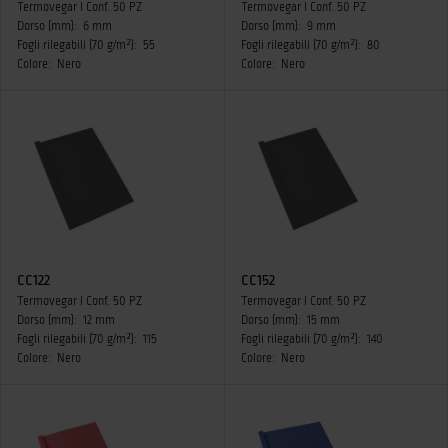
Termovegar I Conf. 50 PZ
Termovegar I Conf. 50 PZ
Dorso (mm):
6 mm
Dorso (mm):
9 mm
Fogli rilegabili (70 g/m²):
55
Fogli rilegabili (70 g/m²):
80
Colore:
Nero
Colore:
Nero
CC122
CC152
Termovegar I Conf. 50 PZ
Termovegar I Conf. 50 PZ
Dorso (mm):
12 mm
Dorso (mm):
15 mm
Fogli rilegabili (70 g/m²):
115
Fogli rilegabili (70 g/m²):
140
Colore:
Nero
Colore:
Nero