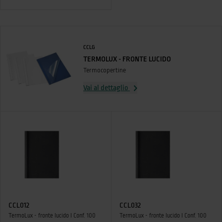
CCLG
TERMOLUX - FRONTE LUCIDO
Termocopertine
Vai al dettaglio
CCL012
CCL032
TermoLux - fronte lucido I Conf. 100
TermoLux - fronte lucido I Conf. 100