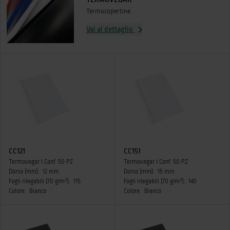
Termocopertine
Vai al dettaglio
CC121
CC151
Termovegar I Conf. 50 PZ
Termovegar I Conf. 50 PZ
Dorso (mm):
12 mm
Dorso (mm):
15 mm
Fogli rilegabili (70 g/m²):
115
Fogli rilegabili (70 g/m²):
140
Colore:
Bianco
Colore:
Bianco