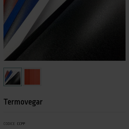
Termovegar
CODICE
CCPP