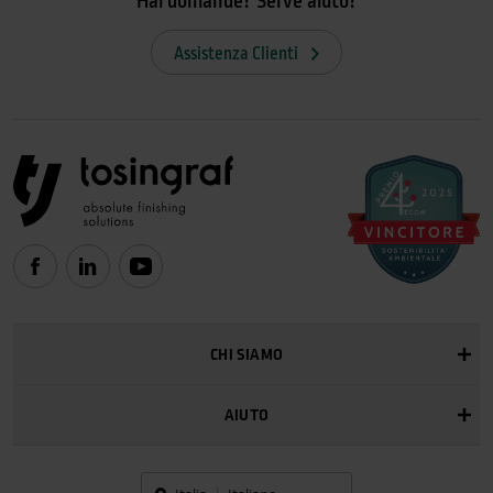
Hai domande? Serve aiuto?
Assistenza Clienti
CHI SIAMO
AIUTO