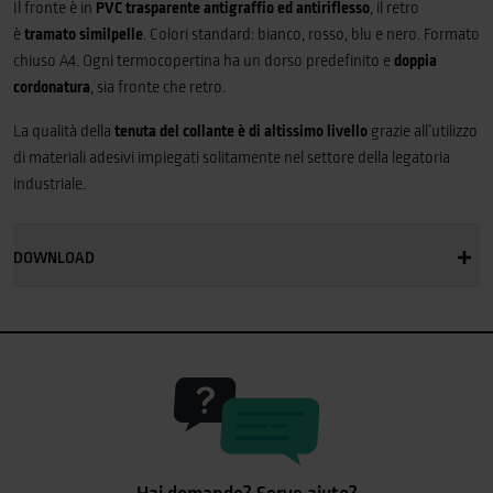
Il fronte è in
PVC trasparente antigraffio ed antiriflesso
, il retro
è
tramato similpelle
. Colori standard: bianco, rosso, blu e nero. Formato
chiuso A4. Ogni termocopertina ha un dorso predefinito e
doppia
cordonatura
, sia fronte che retro.
La qualità della
tenuta del collante è di altissimo livello
grazie all’utilizzo
di materiali adesivi impiegati solitamente nel settore della legatoria
industriale.
DOWNLOAD