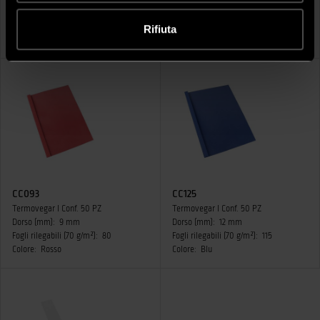
Dorso (mm):
12 mm
Dorso (mm):
15 mm
Fogli rilegabili (70 g/m²):
115
Fogli rilegabili (70 g/m²):
140
Rifiuta
Colore:
Nero
Colore:
Nero
CC093
CC125
Termovegar I Conf. 50 PZ
Termovegar I Conf. 50 PZ
Dorso (mm):
9 mm
Dorso (mm):
12 mm
Fogli rilegabili (70 g/m²):
80
Fogli rilegabili (70 g/m²):
115
Colore:
Rosso
Colore:
Blu