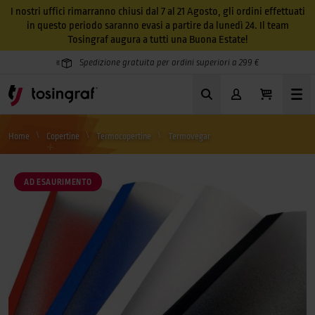
I nostri uffici rimarranno chiusi dal 7 al 21 Agosto, gli ordini effettuati
in questo periodo saranno evasi a partire da lunedì 24. Il team
Tosingraf augura a tutti una Buona Estate!
Spedizione gratuita per ordini superiori a 299 €
Home
Copertine
Termocopertine
Termovegar
AD ESAURIMENTO