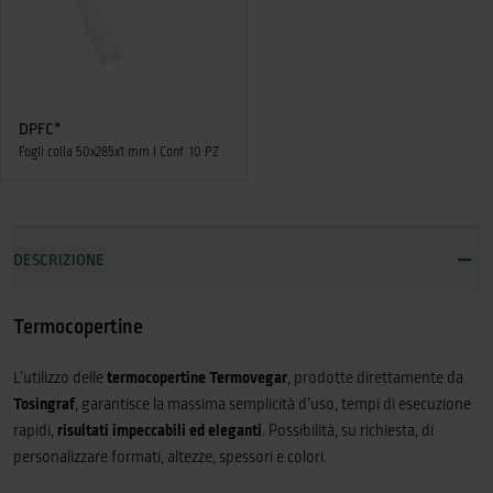
DPFC*
Fogli colla 50x285x1 mm I Conf. 10 PZ
DESCRIZIONE
Termocopertine
L’utilizzo delle
termocopertine Termovegar
, prodotte direttamente da
Tosingraf
, garantisce la massima semplicità d’uso, tempi di esecuzione
rapidi,
risultati impeccabili ed eleganti
. Possibilità, su richiesta, di
personalizzare formati, altezze, spessori e colori.