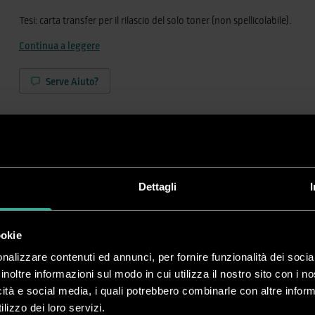
Tesi: carta transfer per il rilascio del solo toner (non spellicolabile).
Continua a leggere
Serve Aiuto?
Dettagli
ookie
nalizzare contenuti ed annunci, per fornire funzionalità dei socia
inoltre informazioni sul modo in cui utilizza il nostro sito con i 
icità e social media, i quali potrebbero combinarle con altre inform
lizzo dei loro servizi.