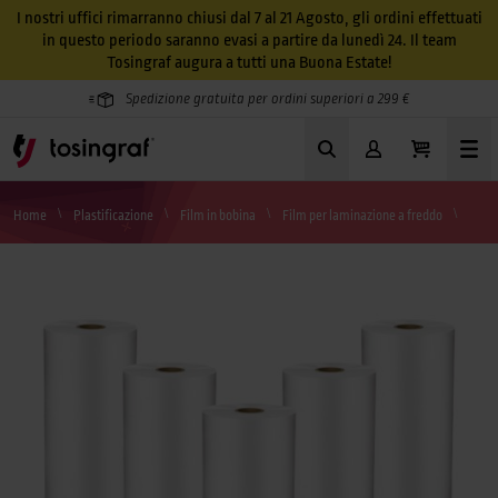
I nostri uffici rimarranno chiusi dal 7 al 21 Agosto, gli ordini effettuati
in questo periodo saranno evasi a partire da lunedì 24. Il team
Tosingraf augura a tutti una Buona Estate!
Spedizione gratuita per ordini superiori a 299 €
Home
Plastificazione
Film in bobina
Film per laminazione a freddo
PVC 