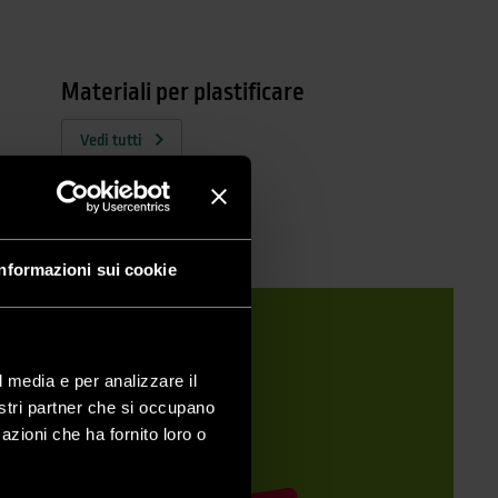
Materiali per plastificare
Vedi tutti
Informazioni sui cookie
romozione
l media e per analizzare il
nostri partner che si occupano
azioni che ha fornito loro o