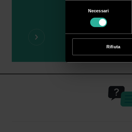
Selezione
Necessari
del
consenso
Rifiuta