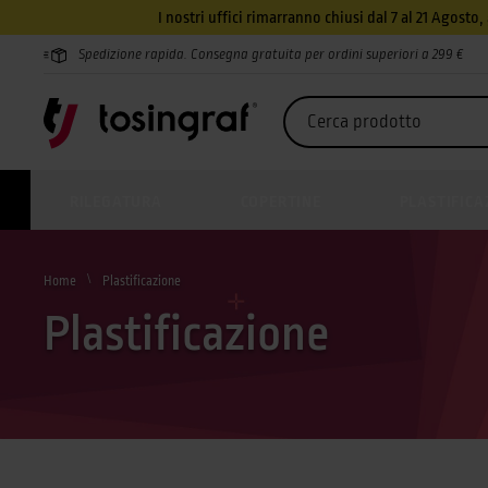
I nostri uffici rimarranno chiusi dal 7 al 21 Agosto
Spedizione rapida. Consegna gratuita per ordini superiori a 299 €
RILEGATURA
COPERTINE
PLASTIFICA
Home
Plastificazione
Plastificazione