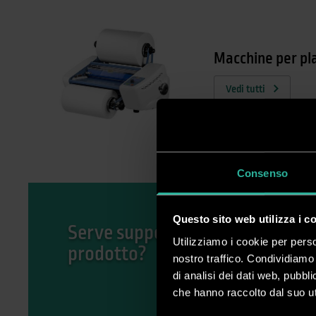
Macchine per pla
Vedi tutti
Consenso
Questo sito web utilizza i c
Serve supporto per il tuo
Utilizziamo i cookie per perso
prodotto?
nostro traffico. Condividiamo 
di analisi dei dati web, pubbl
che hanno raccolto dal suo uti