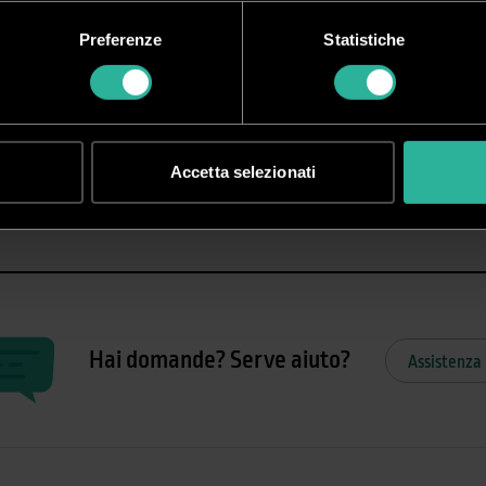
Preferenze
Statistiche
Accetta selezionati
Hai domande? Serve aiuto?
Assistenza 