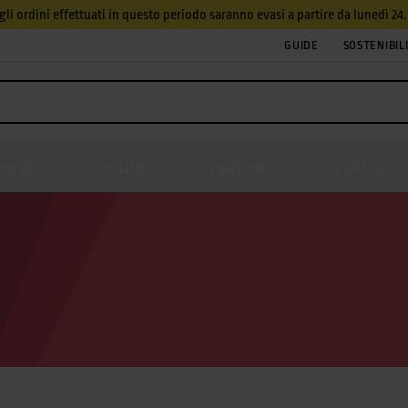
, gli ordini effettuati in questo periodo saranno evasi a partire da lunedì 2
GUIDE
SOSTENIBIL
ZIONE
TAGLIO
FINITURA
STAMPA