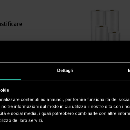
stificare
Dettagli
ookie
Prodotti in p
nalizzare contenuti ed annunci, per fornire funzionalità dei socia
inoltre informazioni sul modo in cui utilizza il nostro sito con i 
icità e social media, i quali potrebbero combinarle con altre inform
lizzo dei loro servizi.