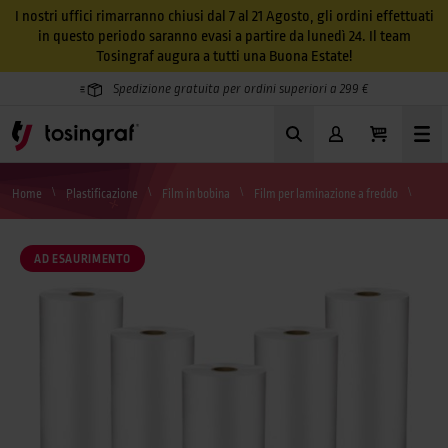
I nostri uffici rimarranno chiusi dal 7 al 21 Agosto, gli ordini effettuati
in questo periodo saranno evasi a partire da lunedì 24. Il team
Tosingraf augura a tutti una Buona Estate!
Spedizione gratuita per ordini superiori a 299 €
Home
Plastificazione
Film in bobina
Film per laminazione a freddo
Poli
AD ESAURIMENTO