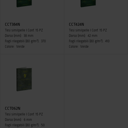
CCT384N
CCT424N
Tesi similpelle I Conf. 15 PZ
Tesi similpelle I Conf. 15 PZ
Dorso (mm):
38 mm
Dorso (mm):
42 mm
Fogli rilegabili (80 g/m²):
370
Fogli rilegabili (80 g/m²):
410
Colore:
Verde
Colore:
Verde
CCT062N
Tesi similpelle I Conf. 15 PZ
Dorso (mm):
6 mm
Fogli rilegabili (80 g/m²):
50