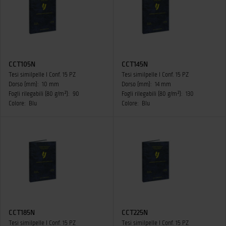
CCT105N
CCT145N
Tesi similpelle I Conf. 15 PZ
Tesi similpelle I Conf. 15 PZ
Dorso (mm):
10 mm
Dorso (mm):
14 mm
Fogli rilegabili (80 g/m²):
90
Fogli rilegabili (80 g/m²):
130
Colore:
Blu
Colore:
Blu
CCT185N
CCT225N
Tesi similpelle I Conf. 15 PZ
Tesi similpelle I Conf. 15 PZ