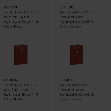
CCT421N
CCT063N
Tesi similpelle I Conf. 15 PZ
Tesi similpelle I Conf. 15 PZ
Dorso (mm):
42 mm
Dorso (mm):
6 mm
Fogli rilegabili (80 g/m²):
410
Fogli rilegabili (80 g/m²):
50
Colore:
Bianco
Colore:
Bordeaux
CCT083N
CCT103N
Tesi similpelle I Conf. 15 PZ
Tesi similpelle I Conf. 15 PZ
Dorso (mm):
8 mm
Dorso (mm):
10 mm
Fogli rilegabili (80 g/m²):
72
Fogli rilegabili (80 g/m²):
90
Colore:
Bordeaux
Colore:
Bordeaux