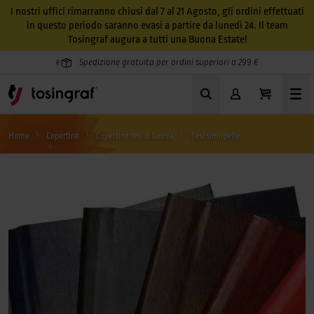
I nostri uffici rimarranno chiusi dal 7 al 21 Agosto, gli ordini effettuati
in questo periodo saranno evasi a partire da lunedì 24. Il team
Tosingraf augura a tutti una Buona Estate!
Spedizione gratuita per ordini superiori a 299 €
Home
Copertine
Copertine tesi di laurea
Tesi similpelle