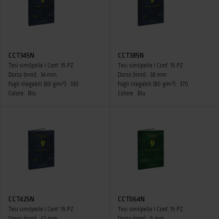
CCT345N
CCT385N
Tesi similpelle I Conf. 15 PZ
Tesi similpelle I Conf. 15 PZ
Dorso (mm):
34 mm
Dorso (mm):
38 mm
Fogli rilegabili (80 g/m²):
330
Fogli rilegabili (80 g/m²):
370
Colore:
Blu
Colore:
Blu
CCT425N
CCT064N
Tesi similpelle I Conf. 15 PZ
Tesi similpelle I Conf. 15 PZ
Dorso (mm):
42 mm
Dorso (mm):
6 mm