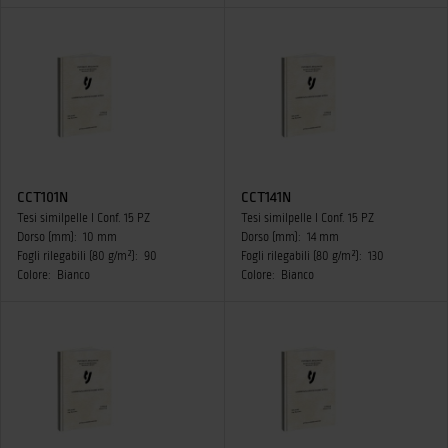
CCT101N
CCT141N
Tesi similpelle I Conf. 15 PZ
Tesi similpelle I Conf. 15 PZ
Dorso (mm):
10 mm
Dorso (mm):
14 mm
Fogli rilegabili (80 g/m²):
90
Fogli rilegabili (80 g/m²):
130
Colore:
Bianco
Colore:
Bianco