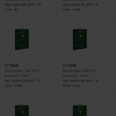
Fogli rilegabili (80 g/m²):
410
Fogli rilegabili (80 g/m²):
50
Colore:
Blu
Colore:
Verde
CCT084N
CCT104N
Tesi similpelle I Conf. 15 PZ
Tesi similpelle I Conf. 15 PZ
Dorso (mm):
8 mm
Dorso (mm):
10 mm
Fogli rilegabili (80 g/m²):
72
Fogli rilegabili (80 g/m²):
90
Colore:
Verde
Colore:
Verde