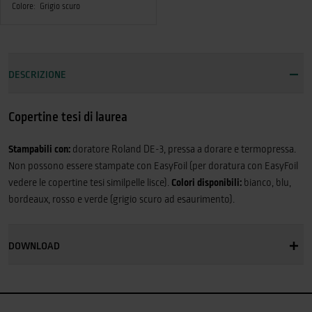
Colore:
Grigio scuro
DESCRIZIONE
Copertine tesi di laurea
Stampabili con:
doratore Roland DE-3, pressa a dorare e termopressa.
Non possono essere stampate con EasyFoil (per doratura con EasyFoil
vedere le copertine tesi similpelle lisce).
Colori disponibili:
bianco, blu,
bordeaux, rosso e verde (grigio scuro ad esaurimento).
DOWNLOAD