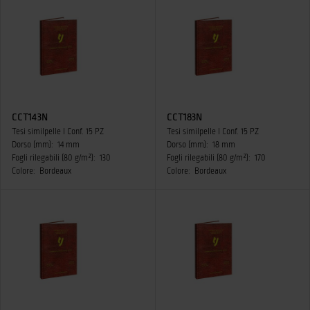
CCT143N
CCT183N
Tesi similpelle I Conf. 15 PZ
Tesi similpelle I Conf. 15 PZ
Dorso (mm):
14 mm
Dorso (mm):
18 mm
Fogli rilegabili (80 g/m²):
130
Fogli rilegabili (80 g/m²):
170
Colore:
Bordeaux
Colore:
Bordeaux