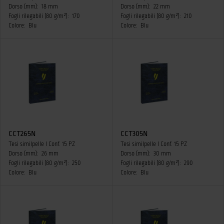
Dorso (mm):
18 mm
Dorso (mm):
22 mm
Fogli rilegabili (80 g/m²):
170
Fogli rilegabili (80 g/m²):
210
Colore:
Blu
Colore:
Blu
CCT265N
CCT305N
Tesi similpelle I Conf. 15 PZ
Tesi similpelle I Conf. 15 PZ
Dorso (mm):
26 mm
Dorso (mm):
30 mm
Fogli rilegabili (80 g/m²):
250
Fogli rilegabili (80 g/m²):
290
Colore:
Blu
Colore:
Blu