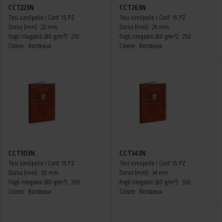
CCT223N
CCT263N
Tesi similpelle I Conf. 15 PZ
Tesi similpelle I Conf. 15 PZ
Dorso (mm):
22 mm
Dorso (mm):
26 mm
Fogli rilegabili (80 g/m²):
210
Fogli rilegabili (80 g/m²):
250
Colore:
Bordeaux
Colore:
Bordeaux
CCT303N
CCT343N
Tesi similpelle I Conf. 15 PZ
Tesi similpelle I Conf. 15 PZ
Dorso (mm):
30 mm
Dorso (mm):
34 mm
Fogli rilegabili (80 g/m²):
290
Fogli rilegabili (80 g/m²):
330
Colore:
Bordeaux
Colore:
Bordeaux