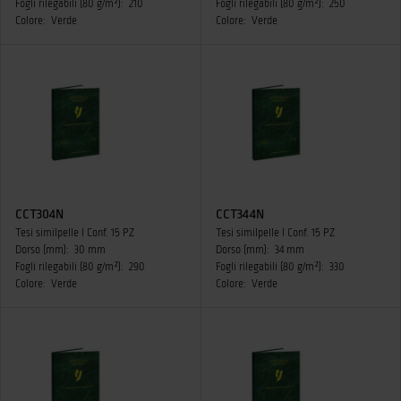
Fogli rilegabili (80 g/m²):
210
Fogli rilegabili (80 g/m²):
250
Colore:
Verde
Colore:
Verde
CCT304N
CCT344N
Tesi similpelle I Conf. 15 PZ
Tesi similpelle I Conf. 15 PZ
Dorso (mm):
30 mm
Dorso (mm):
34 mm
Fogli rilegabili (80 g/m²):
290
Fogli rilegabili (80 g/m²):
330
Colore:
Verde
Colore:
Verde