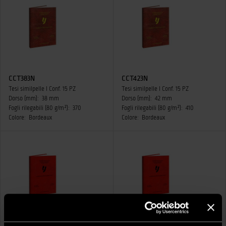
CCT383N
CCT423N
Tesi similpelle I Conf. 15 PZ
Tesi similpelle I Conf. 15 PZ
Dorso (mm):
38 mm
Dorso (mm):
42 mm
Fogli rilegabili (80 g/m²):
370
Fogli rilegabili (80 g/m²):
410
Colore:
Bordeaux
Colore:
Bordeaux