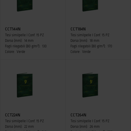
CCT144N
CCT184N
Tesi similpelle I Conf. 15 PZ
Tesi similpelle I Conf. 15 PZ
Dorso (mm):
14 mm
Dorso (mm):
18 mm
Fogli rilegabili (80 g/m²):
130
Fogli rilegabili (80 g/m²):
170
Colore:
Verde
Colore:
Verde
CCT224N
CCT264N
Tesi similpelle I Conf. 15 PZ
Tesi similpelle I Conf. 15 PZ
Dorso (mm):
22 mm
Dorso (mm):
26 mm