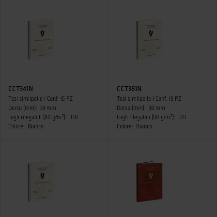
CCT341N
CCT381N
Tesi similpelle I Conf. 15 PZ
Tesi similpelle I Conf. 15 PZ
Dorso (mm):
34 mm
Dorso (mm):
38 mm
Fogli rilegabili (80 g/m²):
330
Fogli rilegabili (80 g/m²):
370
Colore:
Bianco
Colore:
Bianco