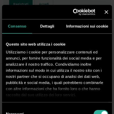
Registrati
Accedi
Spedizione rapida in 24/48 ore dall’ordine
Consenso
Dettagli
Informazioni sui cookie
Pagamenti sicuri
Questo sito web utilizza i cookie
Filtra Risultati
Utilizziamo i cookie per personalizzare contenuti ed
annunci, per fornire funzionalità dei social media e per
analizzare il nostro traffico. Condividiamo inoltre
informazioni sul modo in cui utilizza il nostro sito con i
nostri partner che si occupano di analisi dei dati web,
pubblicità e social media, i quali potrebbero combinarle
con altre informazioni che ha fornito loro o che hanno
raccolto dal suo utilizzo dei loro servizi.
Selezione
DTSCB5-351
DTSCB5-353
Necessari