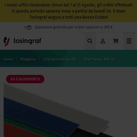
I nostri uffici rimarranno chiusi dal 7 al 21 Agosto, gli ordini effettuati
in questo periodo saranno evasi a partire da lunedì 24. Il team
Tosingraf augura a tutti una Buona Estate!
Spedizione gratuita per ordini superiori a 299 €
Home
Rilegatura
Strip termiche per CB5
Strip Planax - MM. 35
AD ESAURIMENTO