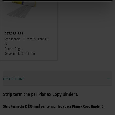
DTSCB5-356
Strip Planax - D - mm.35 I Conf. 100
PZ
Colore:
Grigio
Dorso (mm):
13 - 18 mm
DESCRIZIONE
Strip termiche per Planax Copy Binder 5
Strip termiche D (35 mm) per termorilegatrice Planax Copy Binder 5
.