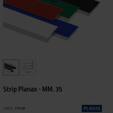
Strip Planax - MM. 35
CODICE
STPCB4