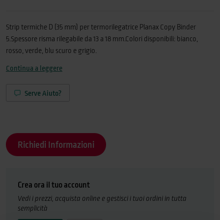
Strip termiche D (35 mm) per termorilegatrice Planax Copy Binder
5.Spessore risma rilegabile da 13 a 18 mm.Colori disponibili: bianco,
rosso, verde, blu scuro e grigio.
Continua a leggere
Serve Aiuto?
Richiedi Informazioni
Crea ora il tuo account
Vedi i prezzi, acquista online e gestisci i tuoi ordini in tutta
semplicità