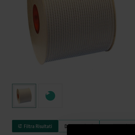
Filtra Risultati
Diametro (ISO)
Diametro (USC