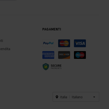
PAGAMENTI
ti
 vendita
Italia
Italiano