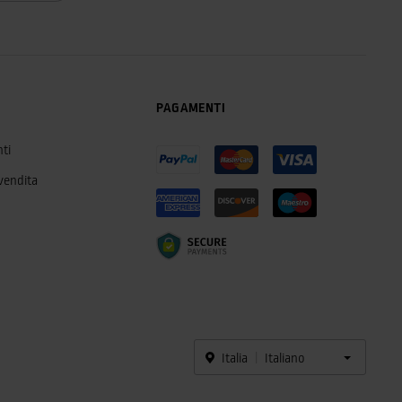
PAGAMENTI
ti
 vendita
Italia
Italiano