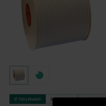
Filtra Risultati
Diametro (ISO)
Diametro (USC