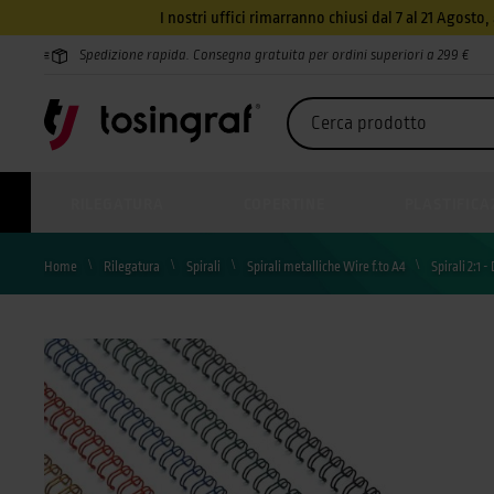
I nostri uffici rimarranno chiusi dal 7 al 21 Agosto
Spedizione rapida. Consegna gratuita per ordini superiori a 299 €
RILEGATURA
COPERTINE
PLASTIFICA
Home
Rilegatura
Spirali
Spirali metalliche Wire f.to A4
Spirali 2:1 