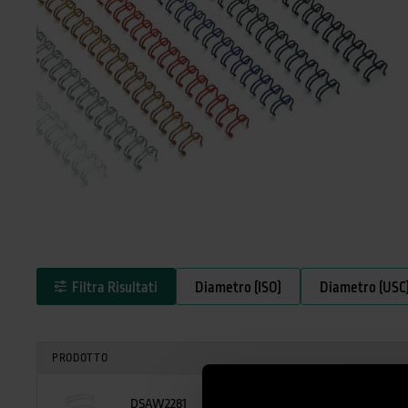
Filtra Risultati
Diametro (ISO)
Diametro (USC
PRODOTTO
DSAW2281