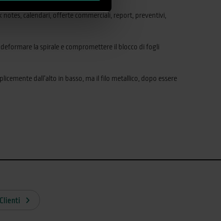
 notes, calendari, offerte commerciali, report, preventivi,
deformare la spirale e compromettere il blocco di fogli
licemente dall’alto in basso, ma il filo metallico, dopo essere
Clienti