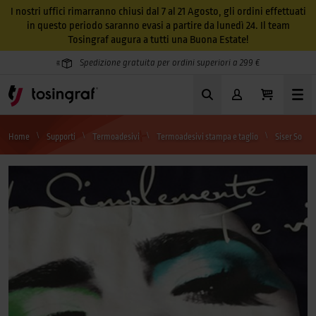
I nostri uffici rimarranno chiusi dal 7 al 21 Agosto, gli ordini effettuati
in questo periodo saranno evasi a partire da lunedì 24. Il team
Tosingraf augura a tutti una Buona Estate!
Spedizione gratuita per ordini superiori a 299 €
Home
Supporti
Termoadesivi
Termoadesivi stampa e taglio
Siser Soft Print Color