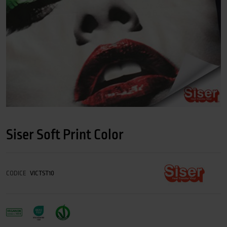
Siser Soft Print Color
CODICE
VICTST10