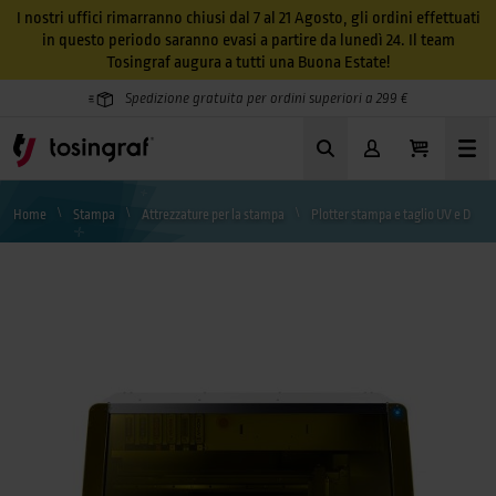
I nostri uffici rimarranno chiusi dal 7 al 21 Agosto, gli ordini effettuati
in questo periodo saranno evasi a partire da lunedì 24. Il team
Tosingraf augura a tutti una Buona Estate!
Spedizione gratuita per ordini superiori a 299 €
Home
Stampa
Attrezzature per la stampa
Plotter stampa e taglio UV e DTF UV