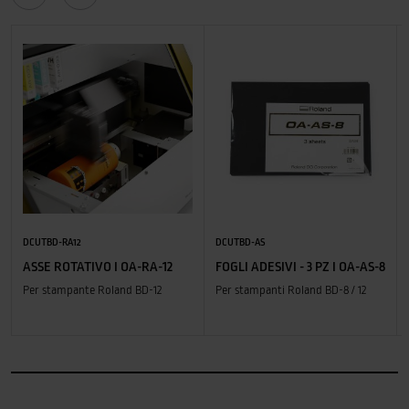
DCUTBD-RA12
DCUTBD-AS
ASSE ROTATIVO I OA-RA-12
FOGLI ADESIVI - 3 PZ I OA-AS-8
Per stampante Roland BD-12
Per stampanti Roland BD-8 / 12