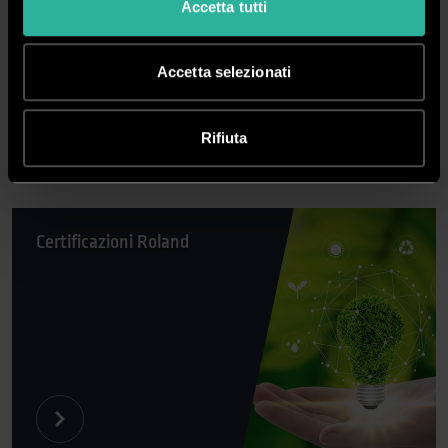
Accetta tutti
SPECIFICHE TECNICHE
Accetta selezionati
VIDEO
Rifiuta
DOWNLOAD
Certificazioni Roland