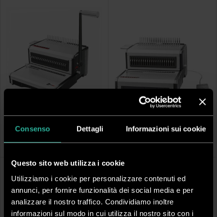
DPR150
DPPB30
RIMAN 50
RIELDOR
Consenso
Dettagli
Informazioni sui cookie
Perforatrice rilegatrice manuale per
Perforatrice elettrica rilegatrice
dorso plastico
manuale per dorso plastico
Questo sito web utilizza i cookie
Utilizziamo i cookie per personalizzare contenuti ed
annunci, per fornire funzionalità dei social media e per
analizzare il nostro traffico. Condividiamo inoltre
informazioni sul modo in cui utilizza il nostro sito con i