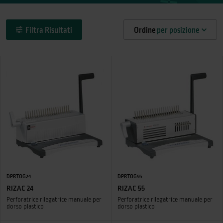
Filtra Risultati
Ordine
per posizione
DPRTOG24
DPRTOG55
RIZAC 24
RIZAC 55
Perforatrice rilegatrice manuale per
Perforatrice rilegatrice manuale per
dorso plastico
dorso plastico