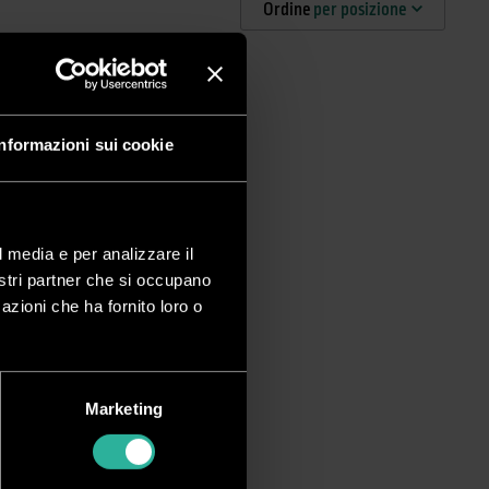
Ordine
per posizione
Informazioni sui cookie
l media e per analizzare il
nostri partner che si occupano
azioni che ha fornito loro o
Marketing