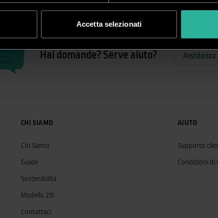
Accetta selezionati
Hai domande? Serve aiuto?
Assistenza 
CHI SIAMO
AIUTO
Chi Siamo
Supporto clien
Guide
Condizioni di
Sostenibilità
Modello 231
Contattaci