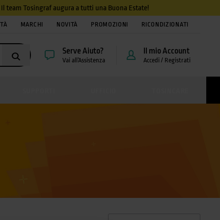
4. Il team Tosingraf augura a tutti una Buona Estate!
ITÀ
MARCHI
NOVITÀ
PROMOZIONI
RICONDIZIONATI
Serve Aiuto?
Il mio Account
Vai all’Assistenza
Accedi / Registrati
SUPPORTI
UFFICIO
TOSINCARE