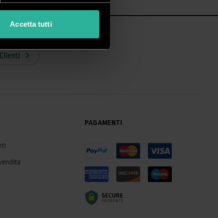
Accetta tutti
Clienti
PAGAMENTI
ti
 vendita