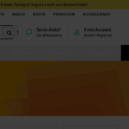
4. Il team Tosingraf augura a tutti una Buona Estate!
ITÀ
MARCHI
NOVITÀ
PROMOZIONI
RICONDIZIONATI
Serve Aiuto?
Il mio Account
Vai all’Assistenza
Accedi / Registrati
SUPPORTI
UFFICIO
TOSINCARE