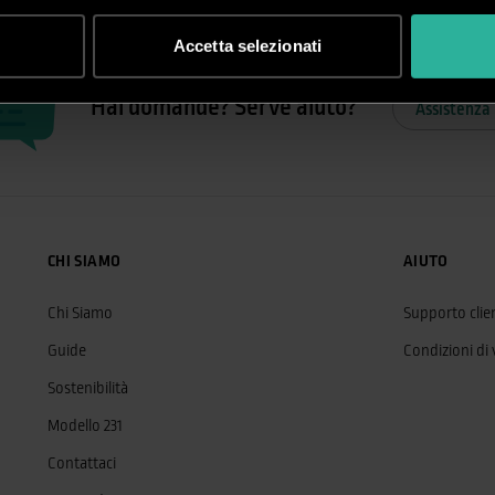
Accetta selezionati
Hai domande? Serve aiuto?
Assistenza 
CHI SIAMO
AIUTO
Chi Siamo
Supporto clien
Guide
Condizioni di
Sostenibilità
Modello 231
Contattaci