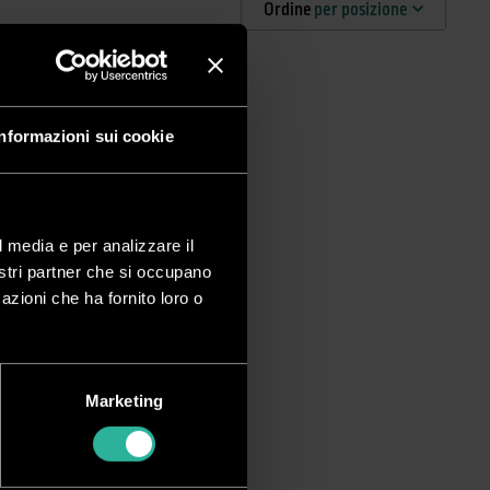
Ordine
per posizione
Informazioni sui cookie
l media e per analizzare il
nostri partner che si occupano
azioni che ha fornito loro o
Marketing