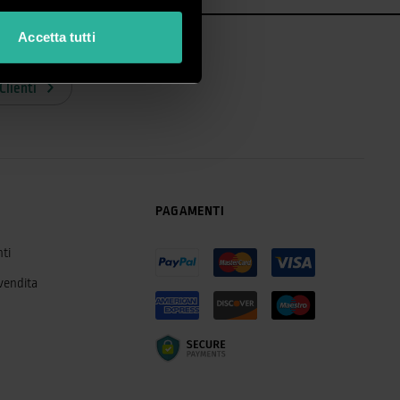
Accetta tutti
Clienti
PAGAMENTI
ti
 vendita