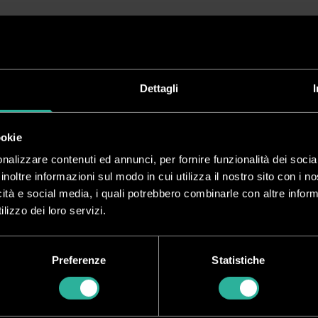
Dettagli
ookie
nalizzare contenuti ed annunci, per fornire funzionalità dei socia
inoltre informazioni sul modo in cui utilizza il nostro sito con i 
icità e social media, i quali potrebbero combinarle con altre inform
lizzo dei loro servizi.
M 160
Preferenze
Statistiche
 verticale