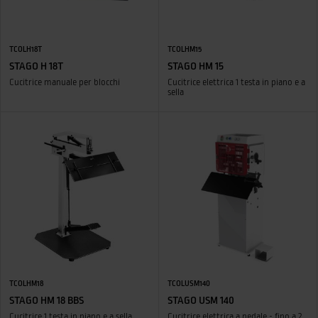
TCOLH18T
TCOLHM15
STAGO H 18T
STAGO HM 15
Cucitrice manuale per blocchi
Cucitrice elettrica 1 testa in piano e a
sella
TCOLHM18
TCOLUSM140
STAGO HM 18 BBS
STAGO USM 140
Cucitrice 1 testa in piano e a sella
Cucitrice elettrica a pedale - fino a 2