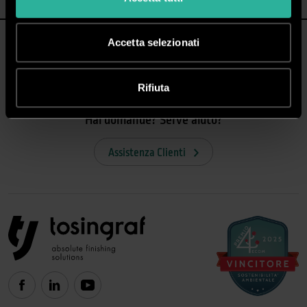
Accetta selezionati
Rifiuta
Hai domande? Serve aiuto?
Assistenza Clienti