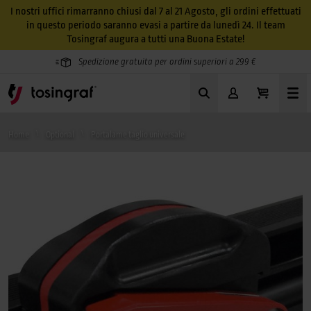
I nostri uffici rimarranno chiusi dal 7 al 21 Agosto, gli ordini effettuati
in questo periodo saranno evasi a partire da lunedì 24. Il team
Tosingraf augura a tutti una Buona Estate!
Spedizione gratuita per ordini superiori a 299 €
Home
Optional
Portalame taglio universale