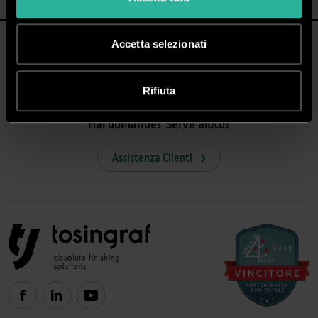
Accetta selezionati
Rifiuta
Hai domande? Serve aiuto?
Assistenza Clienti