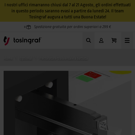
I nostri uffici rimarranno chiusi dal 7 al 21 Agosto, gli ordini effettuati
in questo periodo saranno evasi a partire da lunedì 24. Il team
Tosingraf augura a tutti una Buona Estate!
Spedizione gratuita per ordini superiori a 299 €
Home
Optional
Perforatore trasversale a battuta