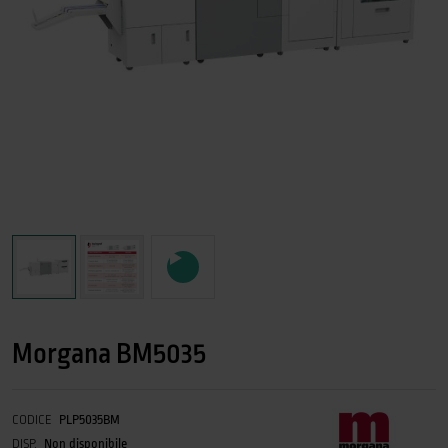
Morgana BM5035
CODICE
PLP5035BM
DISP.
Non disponibile