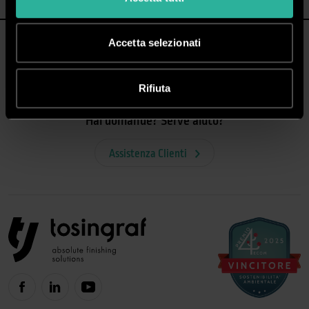
Accetta selezionati
Rifiuta
Hai domande? Serve aiuto?
Assistenza Clienti