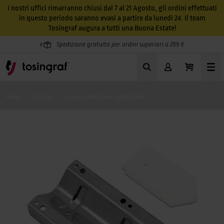
I nostri uffici rimarranno chiusi dal 7 al 21 Agosto, gli ordini effettuati
in questo periodo saranno evasi a partire da lunedì 24. Il team
Tosingraf augura a tutti una Buona Estate!
Spedizione gratuita per ordini superiori a 299 €
Home
Optional
Lama e controlama raggio 13 mm