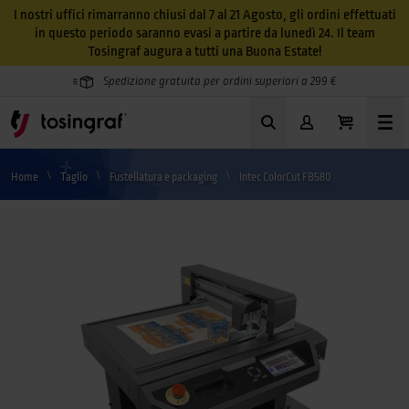
I nostri uffici rimarranno chiusi dal 7 al 21 Agosto, gli ordini effettuati
in questo periodo saranno evasi a partire da lunedì 24. Il team
Tosingraf augura a tutti una Buona Estate!
Spedizione gratuita per ordini superiori a 299 €
Home
Taglio
Fustellatura e packaging
Intec ColorCut FB580