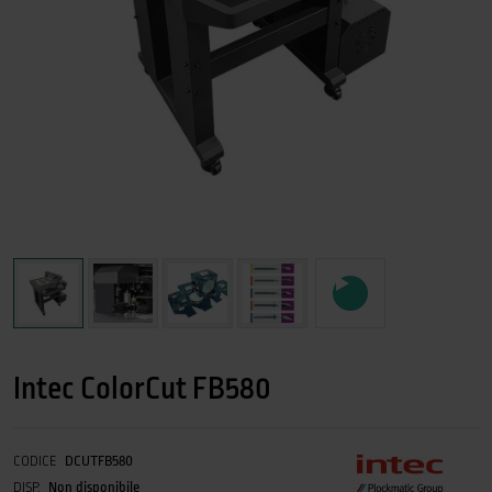
Intec ColorCut FB580
CODICE
DCUTFB580
DISP.
Non disponibile