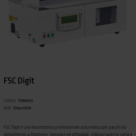
FSC Digit
CODICE
TFAWK02
DISP.
Disponibile
FSC Digit è una fascettatrice professionale automatica per pacchi da
460x200mm a 30x10mm. Semplice ed affidabile. Utilizza nastri in carta e