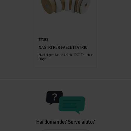
TFASC3
NASTRI PER FASCETTATRICI
Nastri per fascettatrici FSC Touch e
Digit
Hai domande? Serve aiuto?