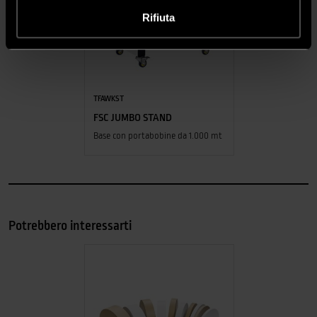
Rifiuta
TFAWKST
FSC JUMBO STAND
Base con portabobine da 1.000 mt
Potrebbero interessarti