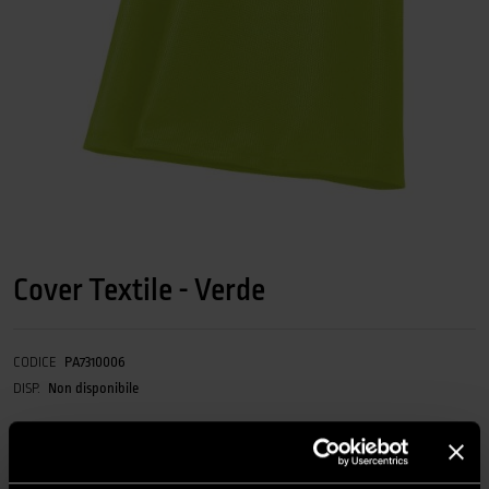
Cover Textile - Verde
CODICE
PA7310006
DISP.
Non disponibile
Cover in tessuto lavabile realizzata con materiali di alta qualità.Utile
anche come prefiltro aggiuntivo.Accessorio opzionale disponibile in