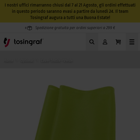
I nostri uffici rimarranno chiusi dal 7 al 21 Agosto, gli ordini effettuati
in questo periodo saranno evasi a partire da lunedì 24. Il team
Tosingraf augura a tutti una Buona Estate!
Spedizione gratuita per ordini superiori a 299 €
Home
Optional
Cover Textile - Verde