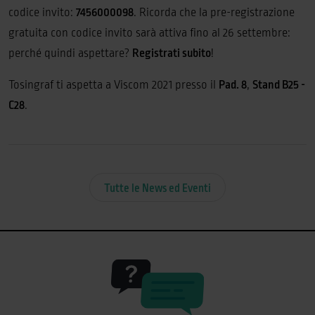
codice invito:
7456000098
. Ricorda che la pre-registrazione
gratuita con codice invito sarà attiva fino al 26 settembre:
perché quindi aspettare?
Registrati subito
!
Tosingraf ti aspetta a Viscom 2021 presso il
Pad. 8
,
Stand B25 -
C28
.
Tutte le News ed Eventi