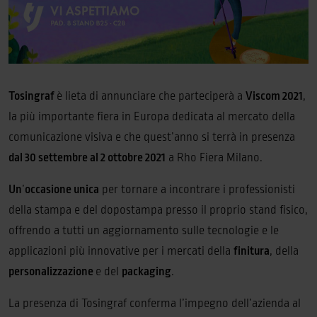
Tosingraf
è lieta di annunciare che parteciperà a
Viscom 2021
,
la più importante fiera in Europa dedicata al mercato della
comunicazione visiva e che quest’anno si terrà in presenza
dal 30 settembre al 2 ottobre 2021
a Rho Fiera Milano.
Un
’
occasione unica
per tornare a incontrare i professionisti
della stampa e del dopostampa presso il proprio stand fisico,
offrendo a tutti un aggiornamento sulle tecnologie e le
applicazioni più innovative per i mercati della
finitura
, della
personalizzazione
e del
packaging
.
La presenza di Tosingraf conferma l’impegno dell’azienda al