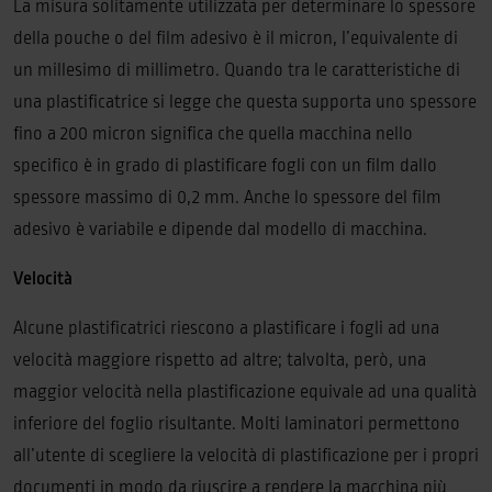
La misura solitamente utilizzata per determinare lo spessore
della pouche o del film adesivo è il micron, l’equivalente di
un millesimo di millimetro. Quando tra le caratteristiche di
una plastificatrice si legge che questa supporta uno spessore
fino a 200 micron significa che quella macchina nello
specifico è in grado di plastificare fogli con un film dallo
spessore massimo di 0,2 mm. Anche lo spessore del film
adesivo è variabile e dipende dal modello di macchina.
Velocità
Alcune plastificatrici riescono a plastificare i fogli ad una
velocità maggiore rispetto ad altre; talvolta, però, una
maggior velocità nella plastificazione equivale ad una qualità
inferiore del foglio risultante. Molti laminatori permettono
all’utente di scegliere la velocità di plastificazione per i propri
documenti in modo da riuscire a rendere la macchina più