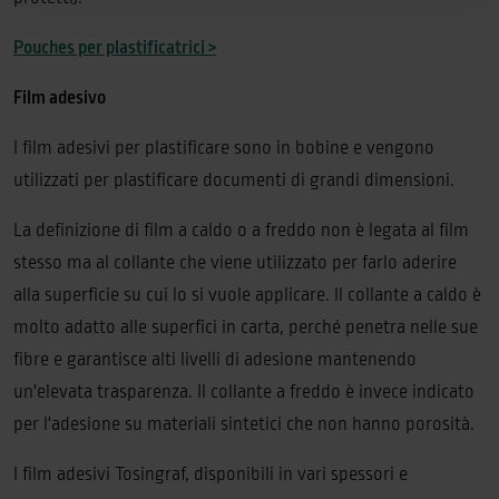
Pouches per plastificatrici >
Film adesivo
I film adesivi per plastificare sono in bobine e vengono
utilizzati per plastificare documenti di grandi dimensioni.
La definizione di film a caldo o a freddo non è legata al film
stesso ma al collante che viene utilizzato per farlo aderire
alla superficie su cui lo si vuole applicare. Il collante a caldo è
molto adatto alle superfici in carta, perché penetra nelle sue
fibre e garantisce alti livelli di adesione mantenendo
un'elevata trasparenza. Il collante a freddo è invece indicato
per l'adesione su materiali sintetici che non hanno porosità.
I film adesivi Tosingraf, disponibili in vari spessori e