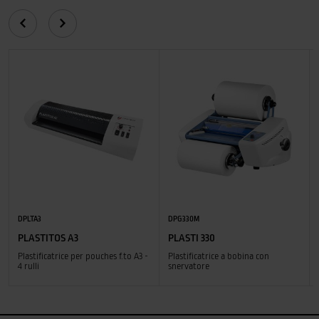
DPLTA3
DPG330M
PLASTITOS A3
PLASTI 330
Plastificatrice per pouches f.to A3 -
Plastificatrice a bobina con
4 rulli
snervatore