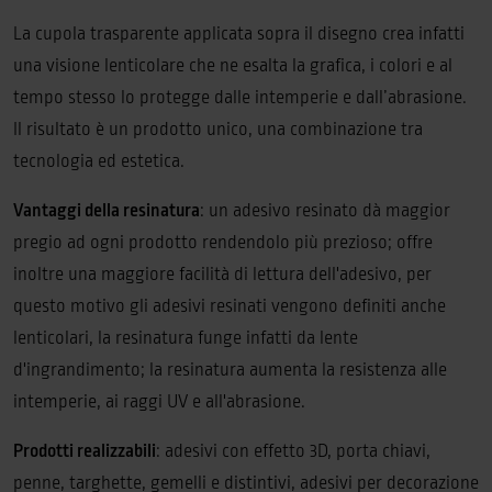
La cupola trasparente applicata sopra il disegno crea infatti
una visione lenticolare che ne esalta la grafica, i colori e al
tempo stesso lo protegge dalle intemperie e dall’abrasione.
Il risultato è un prodotto unico, una combinazione tra
tecnologia ed estetica.
Vantaggi della resinatura
: un adesivo resinato dà maggior
pregio ad ogni prodotto rendendolo più prezioso; offre
inoltre una maggiore facilità di lettura dell'adesivo, per
questo motivo gli adesivi resinati vengono definiti anche
lenticolari, la resinatura funge infatti da lente
d'ingrandimento; la resinatura aumenta la resistenza alle
intemperie, ai raggi UV e all'abrasione.
Prodotti realizzabili
: adesivi con effetto 3D, porta chiavi,
penne, targhette, gemelli e distintivi, adesivi per decorazione