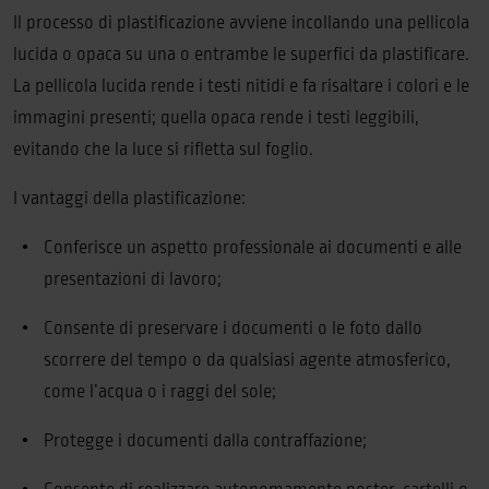
Il processo di plastificazione avviene incollando una pellicola
lucida o opaca su una o entrambe le superfici da plastificare.
La pellicola lucida rende i testi nitidi e fa risaltare i colori e le
immagini presenti; quella opaca rende i testi leggibili,
evitando che la luce si rifletta sul foglio.
I vantaggi della plastificazione:
Conferisce un aspetto professionale ai documenti e alle
presentazioni di lavoro;
Consente di preservare i documenti o le foto dallo
scorrere del tempo o da qualsiasi agente atmosferico,
come l’acqua o i raggi del sole;
Protegge i documenti dalla contraffazione;