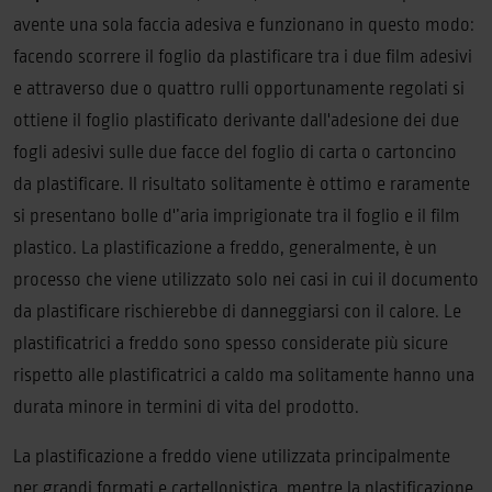
avente una sola faccia adesiva e funzionano in questo modo:
facendo scorrere il foglio da plastificare tra i due film adesivi
e attraverso due o quattro rulli opportunamente regolati si
ottiene il foglio plastificato derivante dall'adesione dei due
fogli adesivi sulle due facce del foglio di carta o cartoncino
da plastificare. Il risultato solitamente è ottimo e raramente
si presentano bolle d'’aria imprigionate tra il foglio e il film
plastico. La plastificazione a freddo, generalmente, è un
processo che viene utilizzato solo nei casi in cui il documento
da plastificare rischierebbe di danneggiarsi con il calore. Le
plastificatrici a freddo sono spesso considerate più sicure
rispetto alle plastificatrici a caldo ma solitamente hanno una
durata minore in termini di vita del prodotto.
La plastificazione a freddo viene utilizzata principalmente
per grandi formati e cartellonistica, mentre la plastificazione