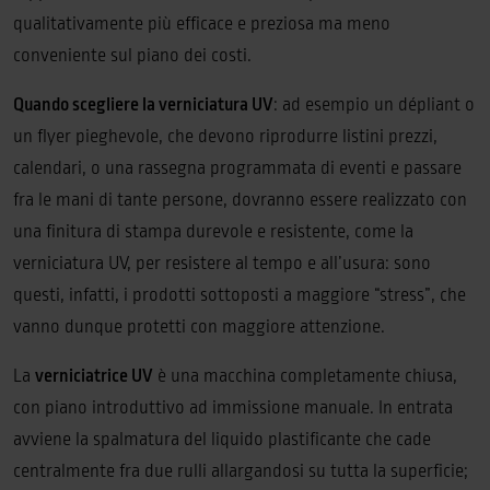
qualitativamente più efficace e preziosa ma meno
conveniente sul piano dei costi.
Quando scegliere la verniciatura UV
: ad esempio un dépliant o
un flyer pieghevole, che devono riprodurre listini prezzi,
calendari, o una rassegna programmata di eventi e passare
fra le mani di tante persone, dovranno essere realizzato con
una finitura di stampa durevole e resistente, come la
verniciatura UV, per resistere al tempo e all’usura: sono
questi, infatti, i prodotti sottoposti a maggiore “stress”, che
vanno dunque protetti con maggiore attenzione.
La
verniciatrice UV
è una macchina completamente chiusa,
con piano introduttivo ad immissione manuale. In entrata
avviene la spalmatura del liquido plastificante che cade
centralmente fra due rulli allargandosi su tutta la superficie;