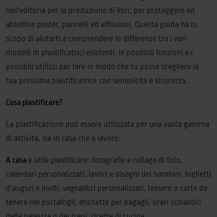
nell'editoria per la produzione di libri, per proteggere ed
abbellire poster, pannelli ed affissioni. Questa guida ha lo
scopo di aiutarti a comprendere le differenze tra i vari
modelli di plastificatrici esistenti, le possibili funzioni e i
possibili utilizzi per fare in modo che tu possa scegliere la
tua prossima plastificatrice con semplicità e sicurezza.
Cosa plastificare?
La plastificazione può essere utilizzata per una vasta gamma
di attività, sia in casa che a lavoro:
A casa
è utile plastificare: fotografie e collage di foto,
calendari personalizzati, lavori e disegni dei bambini, biglietti
d’auguri e inviti, segnalibri personalizzati, tessere o carte da
tenere nel portafogli, etichette per bagagli, orari scolastici
della palestra o dei treni, ricette di cucina.