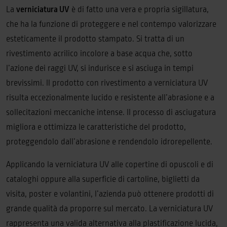
La
verniciatura UV
è di fatto una vera e propria sigillatura,
che ha la funzione di proteggere e nel contempo valorizzare
esteticamente il prodotto stampato. Si tratta di un
rivestimento acrilico incolore a base acqua che, sotto
l’azione dei raggi UV, si indurisce e si asciuga in tempi
brevissimi. Il prodotto con rivestimento a verniciatura UV
risulta eccezionalmente lucido e resistente all’abrasione e a
sollecitazioni meccaniche intense. Il processo di asciugatura
migliora e ottimizza le caratteristiche del prodotto,
proteggendolo dall’abrasione e rendendolo idrorepellente.
Applicando la verniciatura UV alle copertine di opuscoli e di
cataloghi oppure alla superficie di cartoline, biglietti da
visita, poster e volantini, l’azienda può ottenere prodotti di
grande qualità da proporre sul mercato. La verniciatura UV
rappresenta una valida alternativa alla plastificazione lucida,