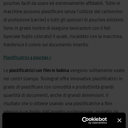
pouches facili da usare ed estremamente affidabili. Tutte le
macchine possono plastificare senza l’utilizzo del cartoncino
di protezione (carrier) e tutti gli spessori di pouches esistenti.
Sono in grado inoltre di eseguire lavorazioni con il foil
(speciale foglio colorato) il quale, riscaldato con la macchina,
trasferisce il colore sul documento inserito.
Plastificatrici a pouches >
Le
plastificatrici con film in bobina
vengono solitamente usate
nei centri stampa. Tosingraf offre innovative plastificatrici in
grado di plastificare con comodità e produttività grandi
quantità di documenti, anche di grandi dimensioni. Il
risultato che si ottiene usando una plastificatrice a film
adesivo è un foglio dall’aspetto professionale, protetto da
macchie e da pieghe.