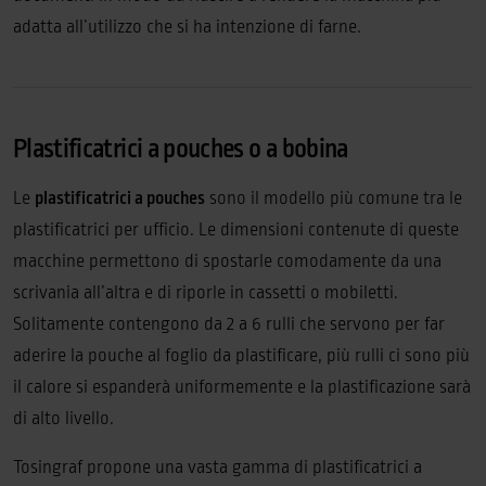
adatta all’utilizzo che si ha intenzione di farne.
Plastificatrici a pouches o a bobina
Le
plastificatrici a pouches
sono il modello più comune tra le
plastificatrici per ufficio. Le dimensioni contenute di queste
macchine permettono di spostarle comodamente da una
scrivania all’altra e di riporle in cassetti o mobiletti.
Solitamente contengono da 2 a 6 rulli che servono per far
aderire la pouche al foglio da plastificare, più rulli ci sono più
il calore si espanderà uniformemente e la plastificazione sarà
di alto livello.
Tosingraf propone una vasta gamma di plastificatrici a