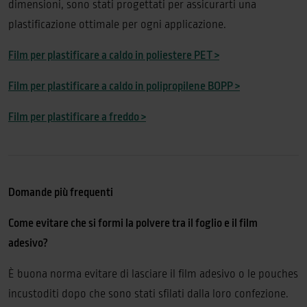
dimensioni, sono stati progettati per assicurarti una
plastificazione ottimale per ogni applicazione.
Film per plastificare a caldo in poliestere PET >
Film per plastificare a caldo in polipropilene BOPP >
Film per plastificare a freddo >
Domande più frequenti
Come evitare che si formi la polvere tra il foglio e il film
adesivo?
È buona norma evitare di lasciare il film adesivo o le pouches
incustoditi dopo che sono stati sfilati dalla loro confezione.