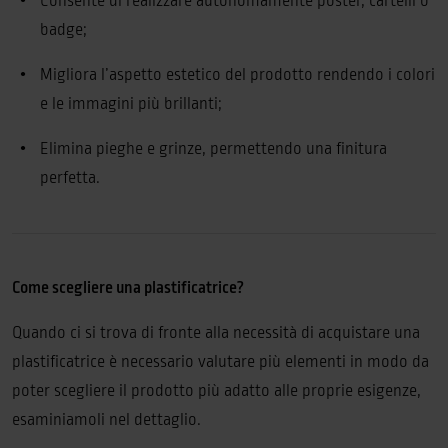
Consente di realizzare autonomamente poster, cartelli o
badge;
Migliora l’aspetto estetico del prodotto rendendo i colori
e le immagini più brillanti;
Elimina pieghe e grinze, permettendo una finitura
perfetta.
Come scegliere una plastificatrice?
Quando ci si trova di fronte alla necessità di acquistare una
plastificatrice è necessario valutare più elementi in modo da
poter scegliere il prodotto più adatto alle proprie esigenze,
esaminiamoli nel dettaglio.